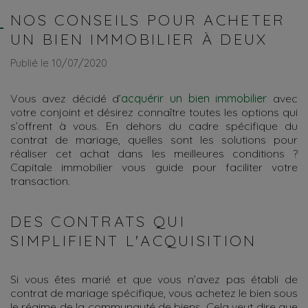
NOS CONSEILS POUR ACHETER
UN BIEN IMMOBILIER À DEUX
Publié le 10/07/2020
Vous avez décidé d’
acquérir un bien immobilier
avec
votre conjoint et désirez connaître toutes les options qui
s’offrent à vous. En dehors du cadre spécifique du
contrat de mariage, quelles sont les solutions pour
réaliser cet achat dans les meilleures conditions ?
Capitale immobilier vous guide pour faciliter votre
transaction.
DES CONTRATS QUI
SIMPLIFIENT L'ACQUISITION
Si vous êtes marié et que vous n’avez pas établi de
contrat de mariage spécifique, vous achetez le bien sous
le régime de la communauté de biens. Cela veut dire que