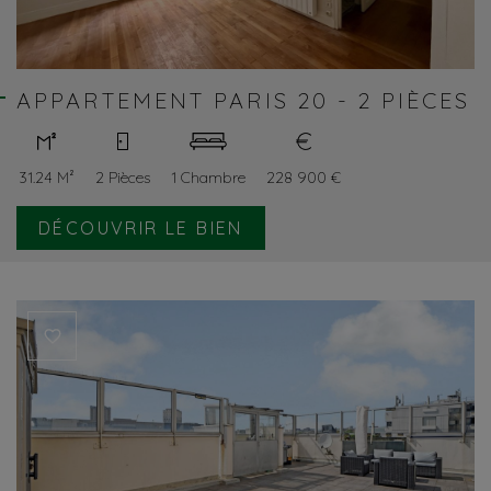
APPARTEMENT PARIS 20 - 2 PIÈCES
31.24 M²
2 Pièces
1 Chambre
228 900 €
DÉCOUVRIR LE BIEN