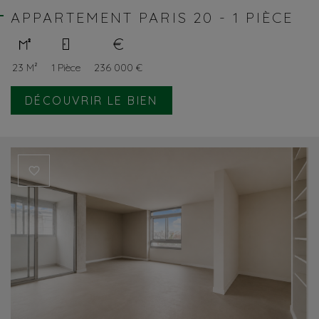
APPARTEMENT PARIS 20 - 1 PIÈCE
23 M²
1 Pièce
236 000 €
DÉCOUVRIR LE BIEN