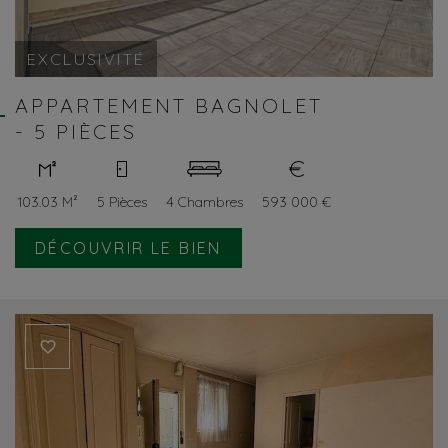
EXCLUSIVITÉ
APPARTEMENT BAGNOLET
- 5 PIÈCES
103.03 M²
5 Pièces
4 Chambres
593 000 €
DÉCOUVRIR LE BIEN