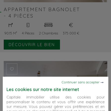
APPARTEMENT BAGNOLET
- 4 PIÈCES
90.15 M²
4 Pièces
2 Chambres
375 000 €
DÉCOUVRIR LE BIEN
Continuer sans accepter
Les cookies sur notre site internet
Capitale immobilier utilise des cookies pour
personnaliser le contenu et vous offrir une expérience
sur mesure. Vous pouvez gérer vos préférences et en