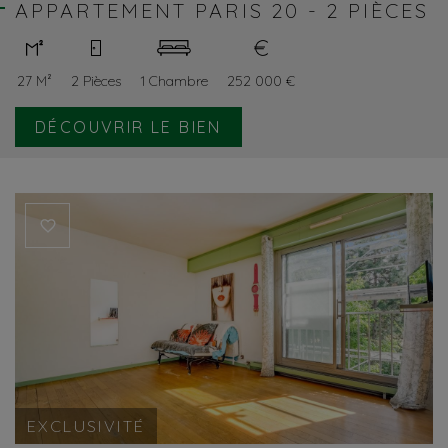
APPARTEMENT PARIS 20 - 2 PIÈCES
27 M²
2 Pièces
1 Chambre
252 000 €
DÉCOUVRIR LE BIEN
EXCLUSIVITÉ