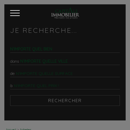
JE RECHERCHE...
N'IMPORTE QUEL BIEN
dans
N'IMPORTE QUELLE VILLE
de
à
Accueil
>
Acheter