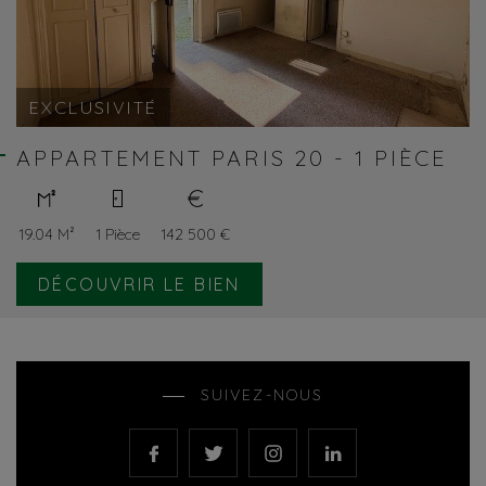
EXCLUSIVITÉ
APPARTEMENT PARIS 20 - 1 PIÈCE
19.04 M²
1 Pièce
142 500 €
DÉCOUVRIR LE BIEN
SUIVEZ-NOUS