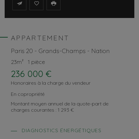
APPARTEMENT
paris 20
- Grands-Champs - Nation
23m²
1 pièce
236 000 €
Honoraires à la charge du vendeur
En copropriété
Montant moyen annuel de la quote-part de
charges courantes : 1 293 €
DIAGNOSTICS ÉNERGÉTIQUES