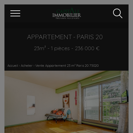
APPARTEMENT - PARIS 20
23m²
-
1 pièces
-
236 000 €
Accueil
›
Acheter
›
Vente Appartement 23 m² Paris 20 75020