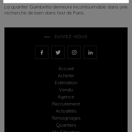
La quartier Gambetta demeure incontournable dans une
recherche de bien dans l’est de Paris.
SUIVEZ-NOUS
Accueil
Acheter
Estimation
Vendu
Agence
Recrutement
Actualités
Temoignages
Quartiers